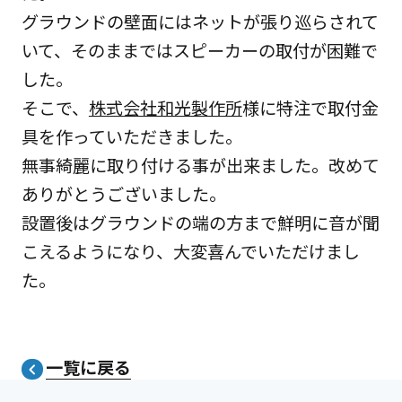
グラウンドの壁面にはネットが張り巡らされて
いて、そのままではスピーカーの取付が困難で
した。
そこで、
株式会社和光製作所
様に特注で取付金
具を作っていただきました。
無事綺麗に取り付ける事が出来ました。改めて
ありがとうございました。
設置後はグラウンドの端の方まで鮮明に音が聞
こえるようになり、大変喜んでいただけまし
た。
一覧に戻る
navigate_next