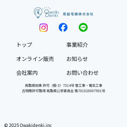
トップ
事業紹介
オンライン販売
お知らせ
会社案内
お問い合わせ
鳥取県知事 許可（般-3）7514号 管工事・電気工事
古物商許可取得 鳥取県公安委員会 第701020007901号
©︎ 2025 Owakidenki.inc